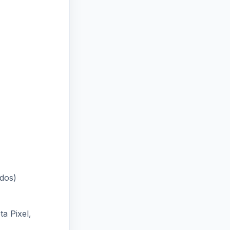
dos)
a Pixel,