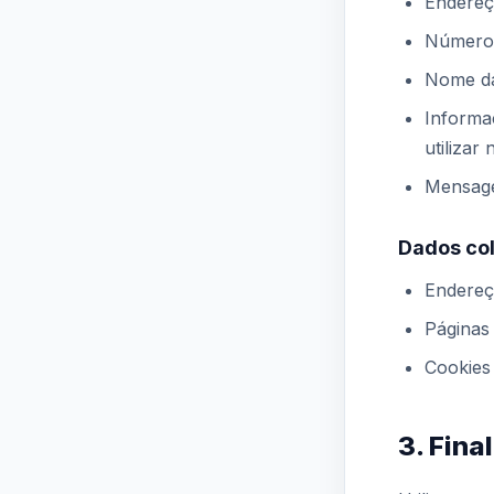
Endereç
Número 
Nome da
Informa
utilizar
Mensage
Dados co
Endereço
Páginas
Cookies 
3. Fina