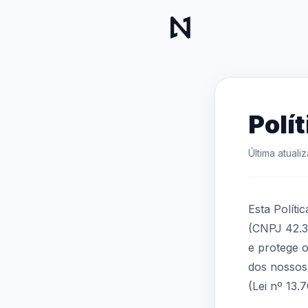
Polí
Última atuali
Esta Políti
(CNPJ 42.37
e protege o
dos nossos
(Lei nº 13.