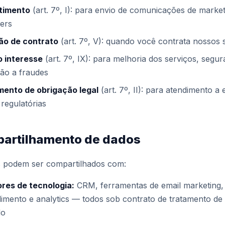
timento
(art. 7º, I): para envio de comunicações de market
ters
o de contrato
(art. 7º, V): quando você contrata nossos 
o interesse
(art. 7º, IX): para melhoria dos serviços, segu
ão a fraudes
ento de obrigação legal
(art. 7º, II): para atendimento a 
e regulatórias
partilhamento de dados
 podem ser compartilhados com:
res de tecnologia:
CRM, ferramentas de email marketing
dimento e analytics — todos sob contrato de tratamento de
do