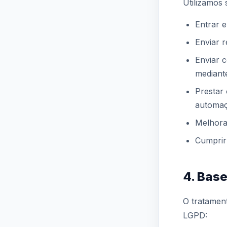
Utilizamos 
Entrar e
Enviar r
Enviar 
mediant
Prestar
automa
Melhora
Cumprir 
4. Base
O tratamen
LGPD: