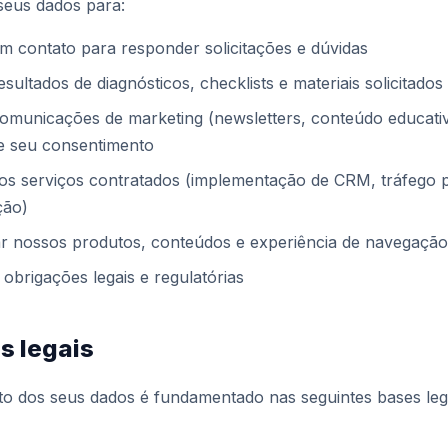
seus dados para:
m contato para responder solicitações e dúvidas
esultados de diagnósticos, checklists e materiais solicitados
comunicações de marketing (newsletters, conteúdo educati
e seu consentimento
 os serviços contratados (implementação de CRM, tráfego 
ção)
r nossos produtos, conteúdos e experiência de navegação
obrigações legais e regulatórias
s legais
to dos seus dados é fundamentado nas seguintes bases leg