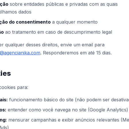
ação
sobre entidades públicas e privadas com as quais
ilhamos dados
ção do consentimento
a qualquer momento
ão
ao tratamento em caso de descumprimento legal
r qualquer desses direitos, envie um email para
e@agencianika.com
. Responderemos em até 15 dias.
kies
cookies para:
ais:
funcionamento básico do site (não podem ser desativa
os:
entender como você navega no site (Google Analytics)
ng:
mensurar campanhas e exibir anúncios relevantes (Met
Ads)