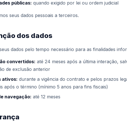
ades públicas:
quando exigido por lei ou ordem judicial
os seus dados pessoais a terceiros.
enção dos dados
eus dados pelo tempo necessário para as finalidades info
ão convertidos:
até 24 meses após a última interação, sal
ção de exclusão anterior
 ativos:
durante a vigência do contrato e pelos prazos leg
is após o término (mínimo 5 anos para fins fiscais)
de navegação:
até 12 meses
urança