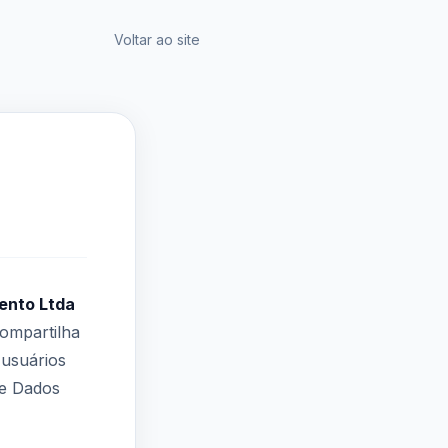
Voltar ao site
ento Ltda
compartilha
usuários
de Dados