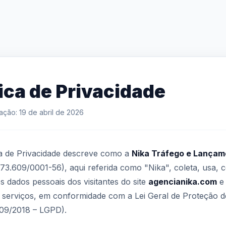
tica de Privacidade
zação: 19 de abril de 2026
ca de Privacidade descreve como a
Nika Tráfego e Lançam
3.609/0001-56), aqui referida como "Nika", coleta, usa, 
s dados pessoais dos visitantes do site
agencianika.com
e 
 serviços, em conformidade com a Lei Geral de Proteção 
709/2018 – LGPD).