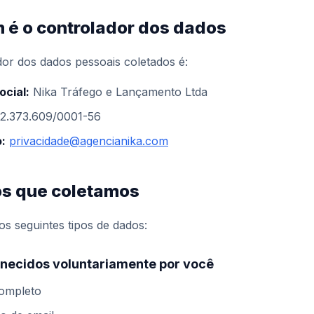
 é o controlador dos dados
or dos dados pessoais coletados é:
ocial:
Nika Tráfego e Lançamento Ltda
2.373.609/0001-56
:
privacidade@agencianika.com
os que coletamos
s seguintes tipos de dados:
necidos voluntariamente por você
ompleto