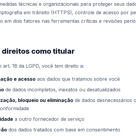
edidas técnicas e organizacionais para proteger seus dad
riptografia em trânsito (HTTPS), controle de acesso por per
o em dois fatores nas ferramentas críticas e revisões perió
 direitos como titular
art. 18 da LGPD, você tem direito a:
ação e acesso
aos dados que tratamos sobre você
ão
de dados incompletos, inexatos ou desatualizados
zação, bloqueio ou eliminação
de dados desnecessários o
onformidade
lidade
a outro fornecedor de serviço
ção
dos dados tratados com base em consentimento